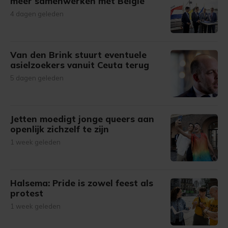
meer samenwerken met België
4 dagen geleden
Van den Brink stuurt eventuele
asielzoekers vanuit Ceuta terug
5 dagen geleden
Jetten moedigt jonge queers aan
openlijk zichzelf te zijn
1 week geleden
Halsema: Pride is zowel feest als
protest
1 week geleden