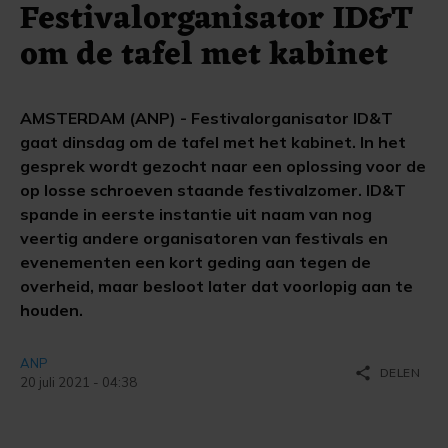
Festivalorganisator ID&T
om de tafel met kabinet
AMSTERDAM (ANP) - Festivalorganisator ID&T
gaat dinsdag om de tafel met het kabinet. In het
gesprek wordt gezocht naar een oplossing voor de
op losse schroeven staande festivalzomer. ID&T
spande in eerste instantie uit naam van nog
veertig andere organisatoren van festivals en
evenementen een kort geding aan tegen de
overheid, maar besloot later dat voorlopig aan te
houden.
ANP
share
DELEN
20 juli 2021 - 04:38