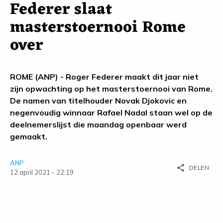
Federer slaat
masterstoernooi Rome
over
ROME (ANP) - Roger Federer maakt dit jaar niet
zijn opwachting op het masterstoernooi van Rome.
De namen van titelhouder Novak Djokovic en
negenvoudig winnaar Rafael Nadal staan wel op de
deelnemerslijst die maandag openbaar werd
gemaakt.
ANP
share
DELEN
12 april 2021 - 22:19