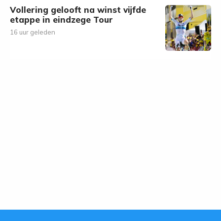
Vollering gelooft na winst vijfde
etappe in eindzege Tour
16 uur geleden