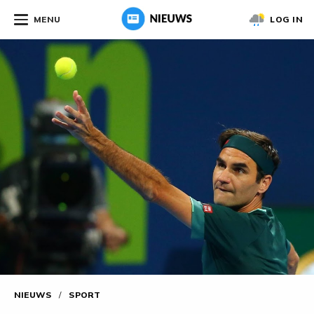
MENU
LOG IN
NIEUWS
/
SPORT