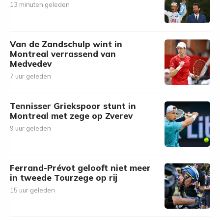
13 minuten geleden
Van de Zandschulp wint in
Montreal verrassend van
Medvedev
7 uur geleden
Tennisser Griekspoor stunt in
Montreal met zege op Zverev
9 uur geleden
Ferrand-Prévot gelooft niet meer
in tweede Tourzege op rij
15 uur geleden