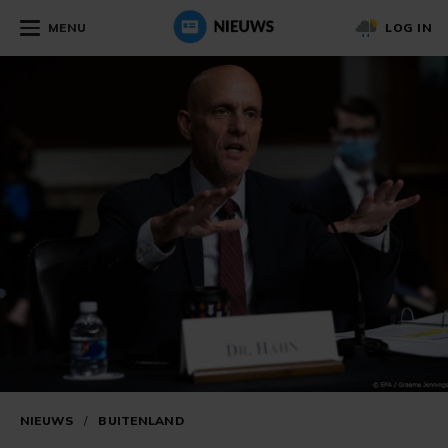
MENU
LOG IN
NIEUWS
/
BUITENLAND