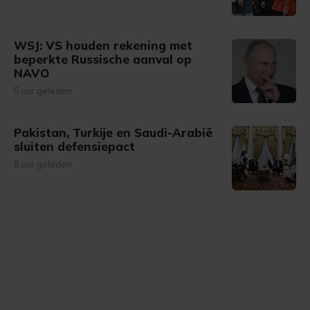
WSJ: VS houden rekening met
beperkte Russische aanval op
NAVO
5 uur geleden
Pakistan, Turkije en Saudi-Arabië
sluiten defensiepact
5 uur geleden