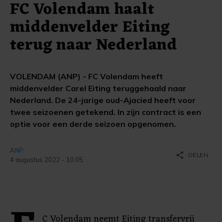
FC Volendam haalt
middenvelder Eiting
terug naar Nederland
VOLENDAM (ANP) - FC Volendam heeft
middenvelder Carel Eiting teruggehaald naar
Nederland. De 24-jarige oud-Ajacied heeft voor
twee seizoenen getekend. In zijn contract is een
optie voor een derde seizoen opgenomen.
ANP
share
DELEN
4 augustus 2022 - 10:05
C Volendam neemt Eiting transfervrij