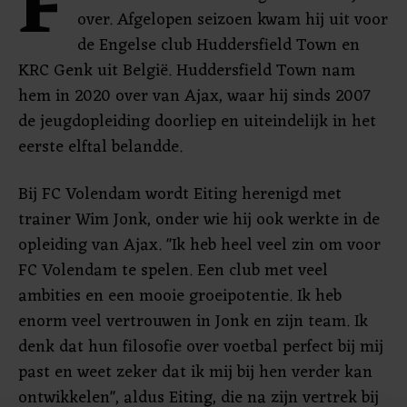
F
over. Afgelopen seizoen kwam hij uit voor
de Engelse club Huddersfield Town en
KRC Genk uit België. Huddersfield Town nam
hem in 2020 over van Ajax, waar hij sinds 2007
de jeugdopleiding doorliep en uiteindelijk in het
eerste elftal belandde.
Bij FC Volendam wordt Eiting herenigd met
trainer Wim Jonk, onder wie hij ook werkte in de
opleiding van Ajax. "Ik heb heel veel zin om voor
FC Volendam te spelen. Een club met veel
ambities en een mooie groeipotentie. Ik heb
enorm veel vertrouwen in Jonk en zijn team. Ik
denk dat hun filosofie over voetbal perfect bij mij
past en weet zeker dat ik mij bij hen verder kan
ontwikkelen", aldus Eiting, die na zijn vertrek bij