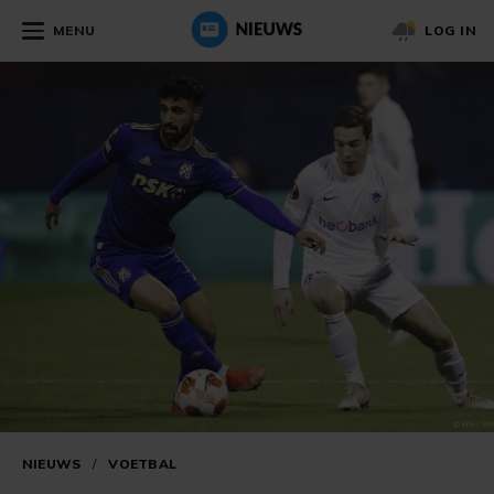
MENU
LOG IN
NIEUWS
/
VOETBAL