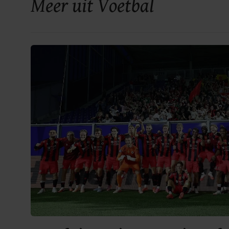
Meer uit Voetbal