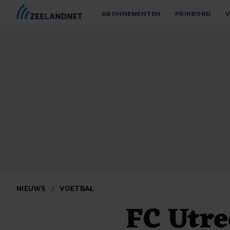
ABONNEMENTEN
PRIKBORD
V
NIEUWS
/
VOETBAL
FC Utre