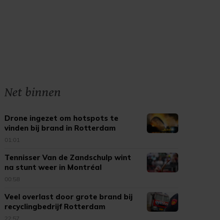
Net binnen
Drone ingezet om hotspots te
vinden bij brand in Rotterdam
01:01
Tennisser Van de Zandschulp wint
na stunt weer in Montréal
00:58
Veel overlast door grote brand bij
recyclingbedrijf Rotterdam
22:57