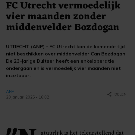
FC Utrecht vermoedelijk
vier maanden zonder
middenvelder Bozdogan
UTRECHT (ANP) - FC Utrecht kan de komende tijd
niet beschikken over middenvelder Can Bozdogan.
De 23-jarige Duitser heeft een enkeloperatie
ondergaan en is vermoedelijk vier maanden niet
inzetbaar.
ANP
share
DELEN
20 januari 2025 - 16:02
atuurlijk is het teleurstellend dat