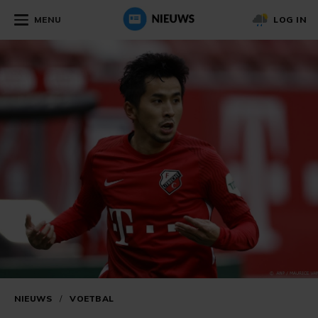
MENU
LOG IN
NIEUWS
/
VOETBAL