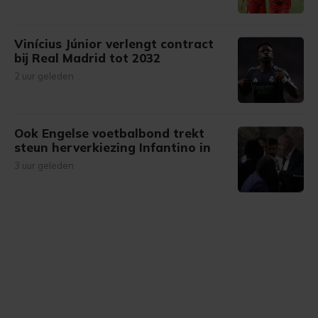
Vinícius Júnior verlengt contract
bij Real Madrid tot 2032
2 uur geleden
Ook Engelse voetbalbond trekt
steun herverkiezing Infantino in
3 uur geleden