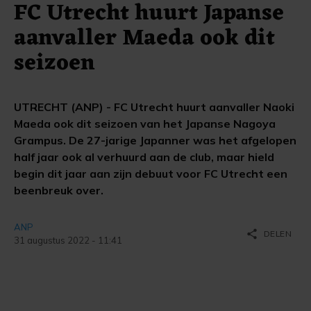
FC Utrecht huurt Japanse
aanvaller Maeda ook dit
seizoen
UTRECHT (ANP) - FC Utrecht huurt aanvaller Naoki
Maeda ook dit seizoen van het Japanse Nagoya
Grampus. De 27-jarige Japanner was het afgelopen
half jaar ook al verhuurd aan de club, maar hield
begin dit jaar aan zijn debuut voor FC Utrecht een
beenbreuk over.
ANP
share
DELEN
31 augustus 2022 - 11:41