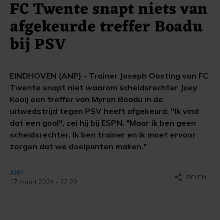
FC Twente snapt niets van
afgekeurde treffer Boadu
bij PSV
EINDHOVEN (ANP) - Trainer Joseph Oosting van FC
Twente snapt niet waarom scheidsrechter Joey
Kooij een treffer van Myron Boadu in de
uitwedstrijd tegen PSV heeft afgekeurd. "Ik vind
dat een goal", zei hij bij ESPN. "Maar ik ben geen
scheidsrechter. Ik ben trainer en ik moet ervoor
zorgen dat we doelpunten maken."
ANP
share
DELEN
17 maart 2024 - 22:29