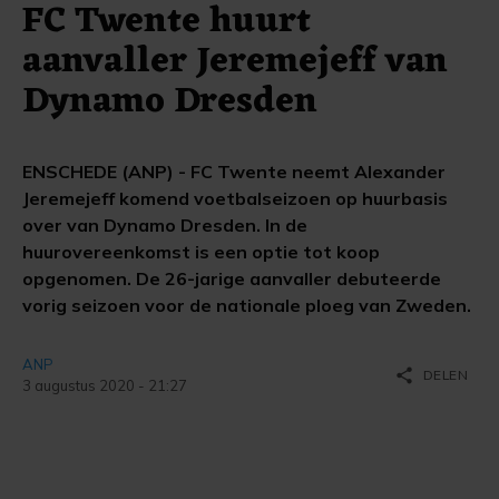
FC Twente huurt
aanvaller Jeremejeff van
Dynamo Dresden
ENSCHEDE (ANP) - FC Twente neemt Alexander
Jeremejeff komend voetbalseizoen op huurbasis
over van Dynamo Dresden. In de
huurovereenkomst is een optie tot koop
opgenomen. De 26-jarige aanvaller debuteerde
vorig seizoen voor de nationale ploeg van Zweden.
ANP
share
DELEN
3 augustus 2020 - 21:27