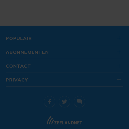
POPULAIR
ABONNEMENTEN
CONTACT
PRIVACY