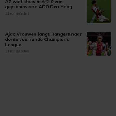
AZ wint thuis met 2-0 van
gepromoveerd ADO Den Haag
11 uur geleden
Ajax Vrouwen langs Rangers naar
derde voorronde Champions
League
11 uur geleden