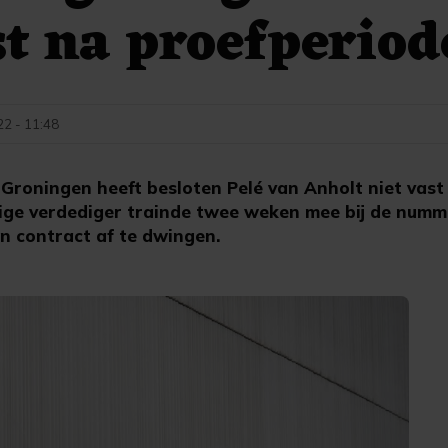
st na proefperiod
22 - 11:48
roningen heeft besloten Pelé van Anholt niet vast
rige verdediger trainde twee weken mee bij de numm
en contract af te dwingen.