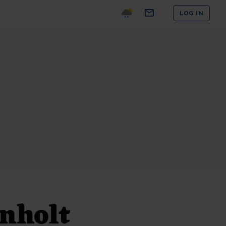
LOG IN
nholt