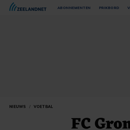
ABONNEMENTEN
PRIKBORD
V
NIEUWS
/
VOETBAL
FC Gron