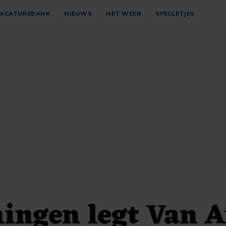
ACATUREBANK
NIEUWS
HET WEER
SPELLETJES
ingen legt Van A