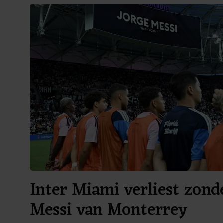
Inter Miami verliest zond
Messi van Monterrey