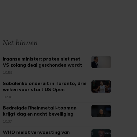
Net binnen
Iraanse minister: praten niet met
VS zolang deal geschonden wordt
10:59
Sabalenka onderuit in Toronto, drie
weken voor start US Open
10:38
Bedreigde Rheinmetall-topman
krijgt dag en nacht beveiliging
10:37
WHO meldt verwoesting van