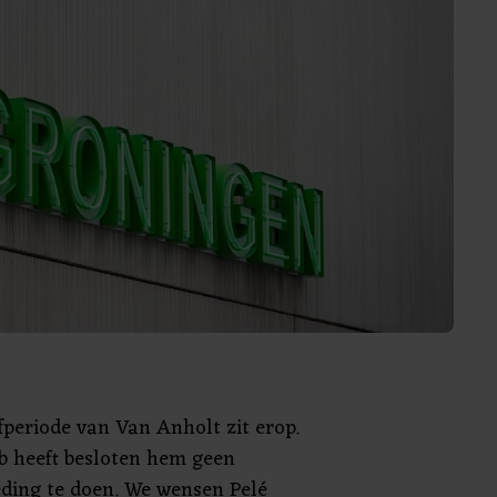
fperiode van Van Anholt zit erop.
b heeft besloten hem geen
ding te doen. We wensen Pelé