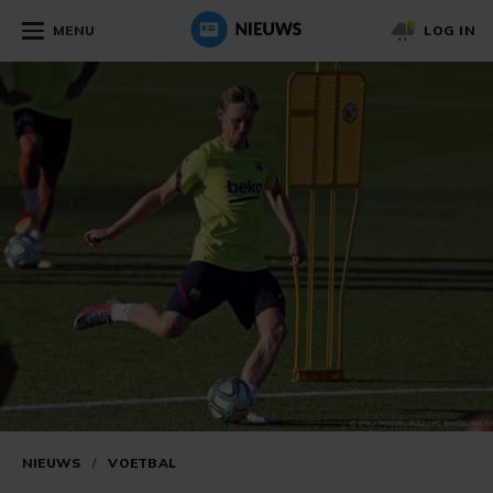
MENU
LOG IN
NIEUWS
/
VOETBAL