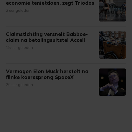
economie tenietdoen, zegt Triodos
2 uur geleden
Claimstichting versnelt Babboe-
claim na betalingsuitstel Accell
18 uur geleden
Vermogen Elon Musk herstelt na
flinke koerssprong SpaceX
20 uur geleden