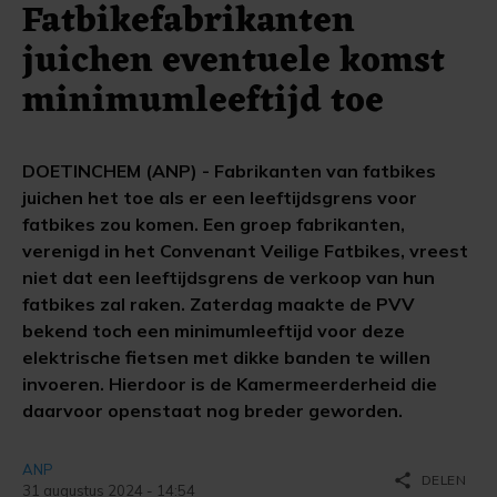
Fatbikefabrikanten
juichen eventuele komst
minimumleeftijd toe
DOETINCHEM (ANP) - Fabrikanten van fatbikes
juichen het toe als er een leeftijdsgrens voor
fatbikes zou komen. Een groep fabrikanten,
verenigd in het Convenant Veilige Fatbikes, vreest
niet dat een leeftijdsgrens de verkoop van hun
fatbikes zal raken. Zaterdag maakte de PVV
bekend toch een minimumleeftijd voor deze
elektrische fietsen met dikke banden te willen
invoeren. Hierdoor is de Kamermeerderheid die
daarvoor openstaat nog breder geworden.
ANP
share
DELEN
31 augustus 2024 - 14:54