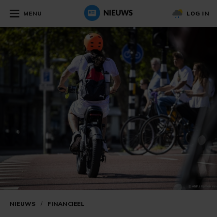
MENU
LOG IN
NIEUWS
/
FINANCIEEL