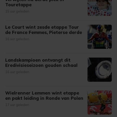
Touretappe
15 uur geleden
Le Court wint zesde etappe Tour
de France Femmes, Pieterse derde
16 uur geleden
Landskampioen ontvangt dit
Eredivisieseizoen gouden schaal
16 uur geleden
Wielrenner Lemmen wint etappe
en pakt leiding in Ronde van Polen
17 uur geleden