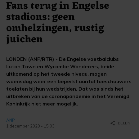
Fans terug in Engelse
stadions: geen
omhelzingen, rustig
juichen
LONDEN (ANP/RTR) - De Engelse voetbalclubs
Luton Town en Wycombe Wanderers, beide
uitkomend op het tweede niveau, mogen
woensdag weer een beperkt aantal toeschouwers
toelaten bij hun wedstrijden. Dat was sinds het
uitbreken van de coronapandemie in het Verenigd
Koninkrijk niet meer mogelijk.
ANP
share
DELEN
1 december 2020 - 15:03