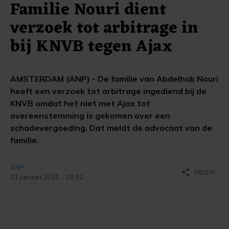
Familie Nouri dient
verzoek tot arbitrage in
bij KNVB tegen Ajax
AMSTERDAM (ANP) - De familie van Abdelhak Nouri
heeft een verzoek tot arbitrage ingediend bij de
KNVB omdat het niet met Ajax tot
overeenstemming is gekomen over een
schadevergoeding. Dat meldt de advocaat van de
familie.
ANP
share
DELEN
21 januari 2021 - 19:02