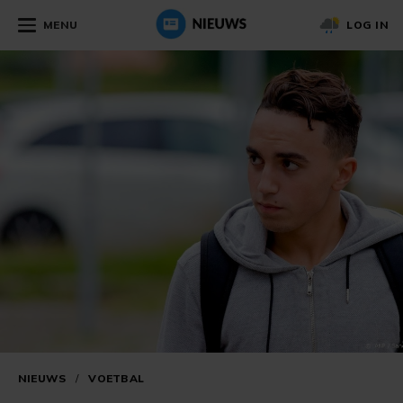
MENU
LOG IN
NIEUWS
/
VOETBAL