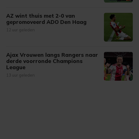
AZ wint thuis met 2-0 van
gepromoveerd ADO Den Haag
12 uur geleden
Ajax Vrouwen langs Rangers naar
derde voorronde Champions
League
13 uur geleden