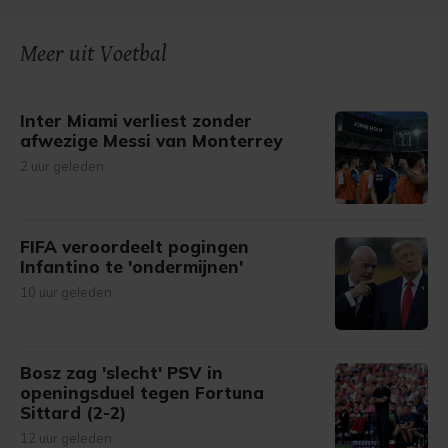
Meer uit Voetbal
Inter Miami verliest zonder
afwezige Messi van Monterrey
2 uur geleden
FIFA veroordeelt pogingen
Infantino te 'ondermijnen'
10 uur geleden
Bosz zag 'slecht' PSV in
openingsduel tegen Fortuna
Sittard (2-2)
12 uur geleden