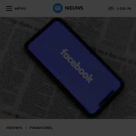
MENU
LOG IN
NIEUWS
/
FINANCIEEL