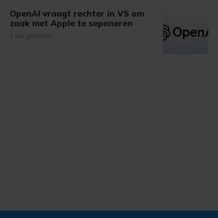
OpenAI vraagt rechter in VS om
zaak met Apple te seponeren
1 uur geleden