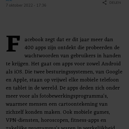
share
DELEN
7 oktober 2022 - 17:36
F
acebook zegt dat er dit jaar meer dan
400 apps zijn ontdekt die probeerden de
wachtwoorden van gebruikers in handen
te krijgen. Het gaat om apps voor zowel Android
als iOS. Die twee besturingssystemen, van Google
en Apple, staan op vrijwel elke mobiele telefoon
en tablet in de wereld. De apps deden zich onder
meer voor als fotobewerkingsprogramma's,
waarmee mensen een cartoontekening van
zichzelf konden maken. Ook mobiele games,
VPN-diensten, horoscopen, fitness-apps en
zakelijke programma's waren in werkelijkheid