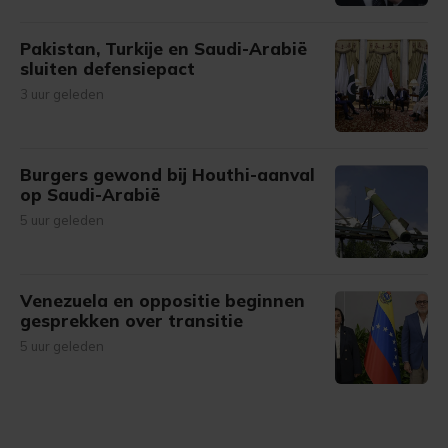
Pakistan, Turkije en Saudi-Arabië
sluiten defensiepact
3 uur geleden
Burgers gewond bij Houthi-aanval
op Saudi-Arabië
5 uur geleden
Venezuela en oppositie beginnen
gesprekken over transitie
5 uur geleden