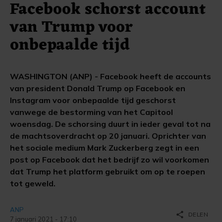
Facebook schorst account
van Trump voor
onbepaalde tijd
WASHINGTON (ANP) - Facebook heeft de accounts
van president Donald Trump op Facebook en
Instagram voor onbepaalde tijd geschorst
vanwege de bestorming van het Capitool
woensdag. De schorsing duurt in ieder geval tot na
de machtsoverdracht op 20 januari. Oprichter van
het sociale medium Mark Zuckerberg zegt in een
post op Facebook dat het bedrijf zo wil voorkomen
dat Trump het platform gebruikt om op te roepen
tot geweld.
ANP
share
DELEN
7 januari 2021 - 17:10