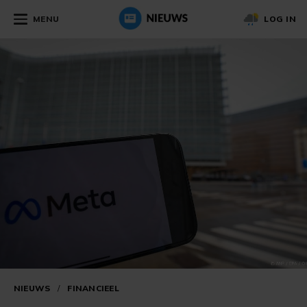
MENU
LOG IN
NIEUWS
/
FINANCIEEL