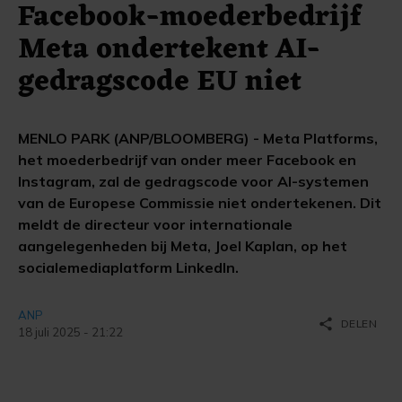
Facebook-moederbedrijf
Meta ondertekent AI-
gedragscode EU niet
MENLO PARK (ANP/BLOOMBERG) - Meta Platforms,
het moederbedrijf van onder meer Facebook en
Instagram, zal de gedragscode voor AI-systemen
van de Europese Commissie niet ondertekenen. Dit
meldt de directeur voor internationale
aangelegenheden bij Meta, Joel Kaplan, op het
socialemediaplatform LinkedIn.
ANP
share
DELEN
18 juli 2025 - 21:22