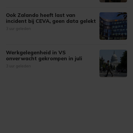
Ook Zalando heeft last van
incident bij CEVA, geen data gelekt
3 uur geleden
Werkgelegenheid in VS
onverwacht gekrompen in juli
3 uur geleden