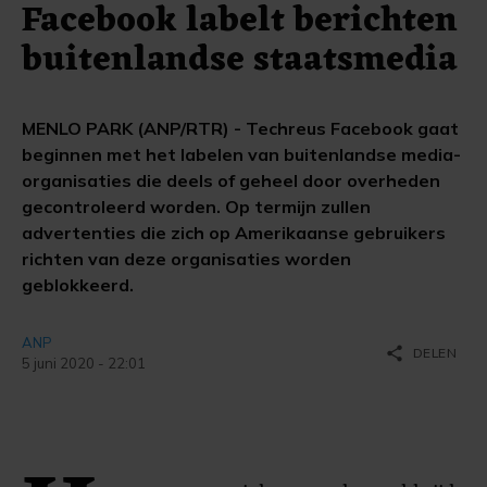
Facebook labelt berichten
buitenlandse staatsmedia
MENLO PARK (ANP/RTR) - Techreus Facebook gaat
beginnen met het labelen van buitenlandse media-
organisaties die deels of geheel door overheden
gecontroleerd worden. Op termijn zullen
advertenties die zich op Amerikaanse gebruikers
richten van deze organisaties worden
geblokkeerd.
ANP
share
DELEN
5 juni 2020 - 22:01