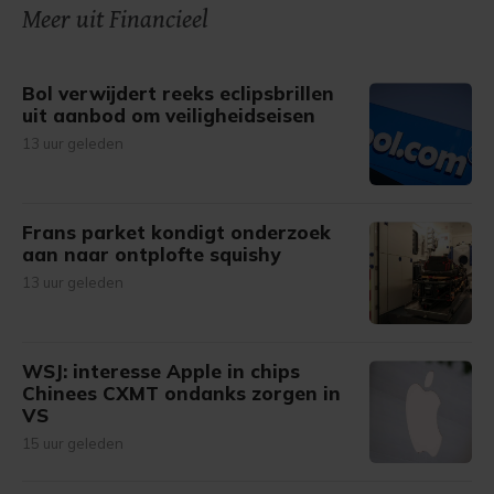
onze cookiepagina kun je ons cookiebeleid bekijken en je
Meer uit Financieel
gemaakte keuze altijd wijzigen of intrekken.
Bol verwijdert reeks eclipsbrillen
uit aanbod om veiligheidseisen
13 uur geleden
Frans parket kondigt onderzoek
aan naar ontplofte squishy
13 uur geleden
WSJ: interesse Apple in chips
Chinees CXMT ondanks zorgen in
VS
15 uur geleden