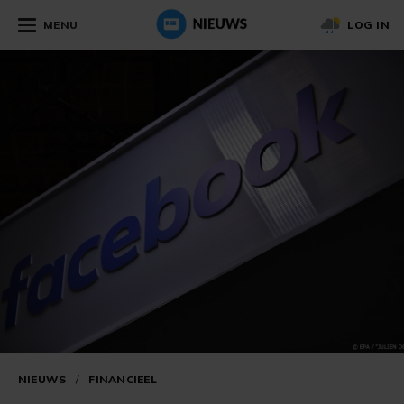
MENU
LOG IN
NIEUWS
/
FINANCIEEL