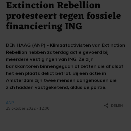
Extinction Rebellion
protesteert tegen fossiele
financiering ING
DEN HAAG (ANP) - Klimaatactivisten van Extinction
Rebellion hebben zaterdag actie gevoerd bij
meerdere vestigingen van ING. Ze zijn
bankkantoren binnengegaan of zetten die af alsof
het een plaats delict betrof. Bij een actie in
Amsterdam zijn twee mensen aangehouden die
zich hadden vastgeketend, aldus de politie.
ANP
share
DELEN
29 oktober 2022 - 12:00