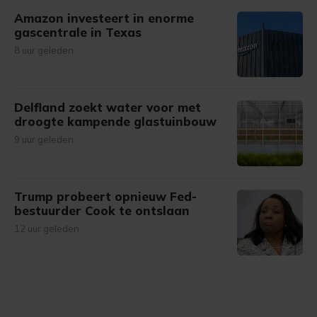
Amazon investeert in enorme
gascentrale in Texas
8 uur geleden
Delfland zoekt water voor met
droogte kampende glastuinbouw
9 uur geleden
Trump probeert opnieuw Fed-
bestuurder Cook te ontslaan
12 uur geleden