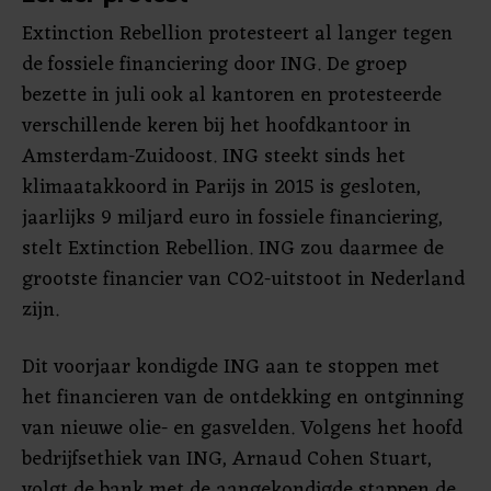
Extinction Rebellion protesteert al langer tegen
de fossiele financiering door ING. De groep
bezette in juli ook al kantoren en protesteerde
verschillende keren bij het hoofdkantoor in
Amsterdam-Zuidoost. ING steekt sinds het
klimaatakkoord in Parijs in 2015 is gesloten,
jaarlijks 9 miljard euro in fossiele financiering,
stelt Extinction Rebellion. ING zou daarmee de
grootste financier van CO2-uitstoot in Nederland
zijn.
Dit voorjaar kondigde ING aan te stoppen met
het financieren van de ontdekking en ontginning
van nieuwe olie- en gasvelden. Volgens het hoofd
bedrijfsethiek van ING, Arnaud Cohen Stuart,
volgt de bank met de aangekondigde stappen de