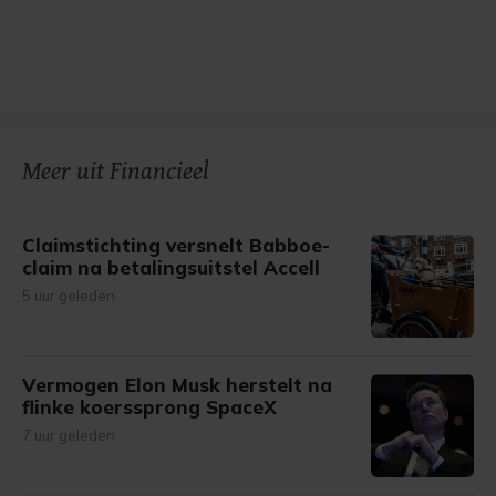
Meer uit Financieel
Claimstichting versnelt Babboe-
claim na betalingsuitstel Accell
5 uur geleden
Vermogen Elon Musk herstelt na
flinke koerssprong SpaceX
7 uur geleden