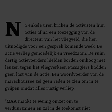
N
a enkele uren braken de activisten hun
acties af na een toezegging van de
directeur van het vliegveld, die hen
uitnodigde voor een gesprek komende week. De
actie verliep gemoedelijk en vreedzaam. De ruim
dertig actievoerders hielden borden omhoog met
leuzen tegen het vliegverkeer. Passagiers hadden
geen last van de actie. Een woordvoerder van de
marechaussee zei geen reden te zien om in te
grijpen omdat alles rustig verliep.
"MAA maakt te weinig omzet om te
verduurzamen en zal in de toekomst niet