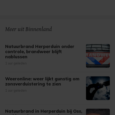
Meer uit Binnenland
Natuurbrand Herperduin onder
controle, brandweer blijft
nablussen
1 uur geleden
Weeronline: weer lijkt gunstig om
zonsverduistering te zien
1 uur geleden
Natuurbrand in Herperduin bij Oss,