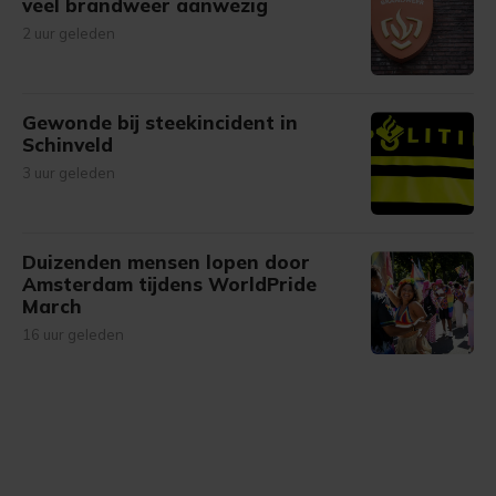
veel brandweer aanwezig
2 uur geleden
Gewonde bij steekincident in
Schinveld
3 uur geleden
Duizenden mensen lopen door
Amsterdam tijdens WorldPride
March
16 uur geleden