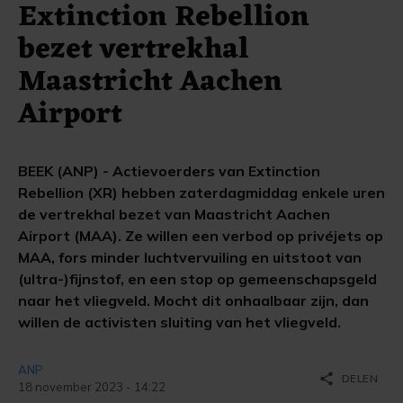
Extinction Rebellion
bezet vertrekhal
Maastricht Aachen
Airport
BEEK (ANP) - Actievoerders van Extinction
Rebellion (XR) hebben zaterdagmiddag enkele uren
de vertrekhal bezet van Maastricht Aachen
Airport (MAA). Ze willen een verbod op privéjets op
MAA, fors minder luchtvervuiling en uitstoot van
(ultra-)fijnstof, en een stop op gemeenschapsgeld
naar het vliegveld. Mocht dit onhaalbaar zijn, dan
willen de activisten sluiting van het vliegveld.
ANP
share
DELEN
18 november 2023 - 14:22