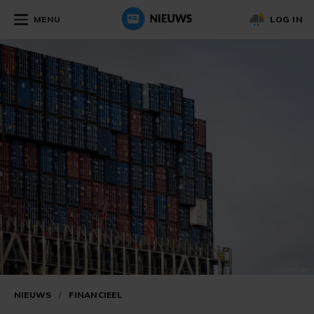
MENU
LOG IN
NIEUWS
/
FINANCIEEL