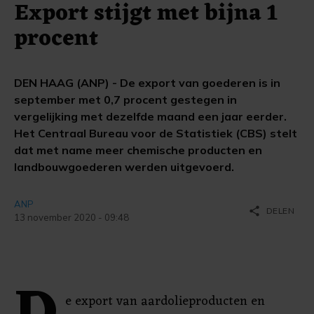
Export stijgt met bijna 1
procent
DEN HAAG (ANP) - De export van goederen is in
september met 0,7 procent gestegen in
vergelijking met dezelfde maand een jaar eerder.
Het Centraal Bureau voor de Statistiek (CBS) stelt
dat met name meer chemische producten en
landbouwgoederen werden uitgevoerd.
ANP
share
DELEN
13 november 2020 - 09:48
e export van aardolieproducten en