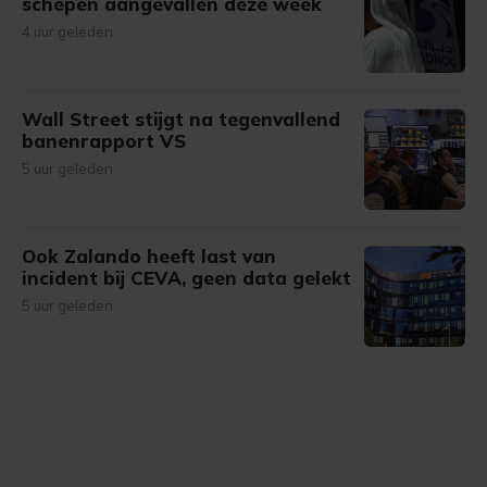
schepen aangevallen deze week
4 uur geleden
Wall Street stijgt na tegenvallend
banenrapport VS
5 uur geleden
Ook Zalando heeft last van
incident bij CEVA, geen data gelekt
5 uur geleden