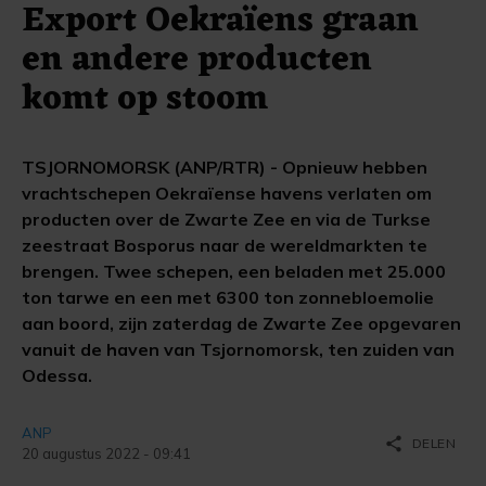
Export Oekraïens graan
en andere producten
komt op stoom
TSJORNOMORSK (ANP/RTR) - Opnieuw hebben
vrachtschepen Oekraïense havens verlaten om
producten over de Zwarte Zee en via de Turkse
zeestraat Bosporus naar de wereldmarkten te
brengen. Twee schepen, een beladen met 25.000
ton tarwe en een met 6300 ton zonnebloemolie
aan boord, zijn zaterdag de Zwarte Zee opgevaren
vanuit de haven van Tsjornomorsk, ten zuiden van
Odessa.
ANP
share
DELEN
20 augustus 2022 - 09:41