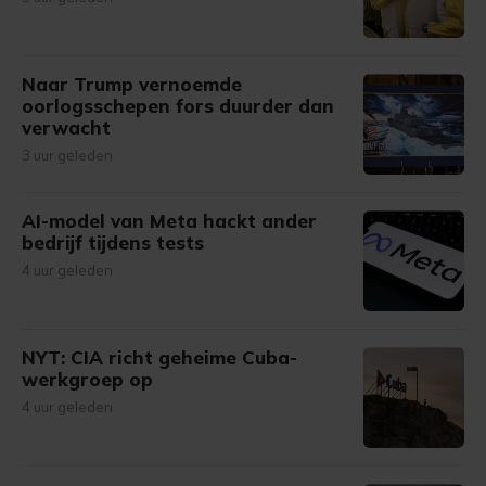
Naar Trump vernoemde
oorlogsschepen fors duurder dan
verwacht
3 uur geleden
AI-model van Meta hackt ander
bedrijf tijdens tests
4 uur geleden
NYT: CIA richt geheime Cuba-
werkgroep op
4 uur geleden