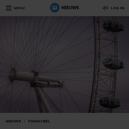
MENU
LOG IN
NIEUWS
/
FINANCIEEL