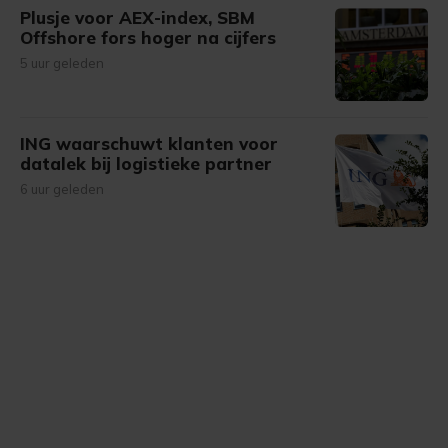
Plusje voor AEX-index, SBM
Offshore fors hoger na cijfers
5 uur geleden
ING waarschuwt klanten voor
datalek bij logistieke partner
6 uur geleden