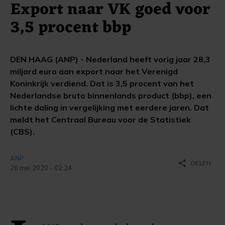
Export naar VK goed voor
3,5 procent bbp
DEN HAAG (ANP) - Nederland heeft vorig jaar 28,3
miljard euro aan export naar het Verenigd
Koninkrijk verdiend. Dat is 3,5 procent van het
Nederlandse bruto binnenlands product (bbp), een
lichte daling in vergelijking met eerdere jaren. Dat
meldt het Centraal Bureau voor de Statistiek
(CBS).
ANP
share
DELEN
26 mei 2020 - 02:24