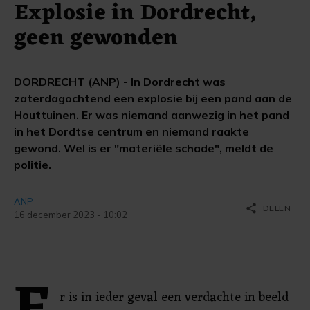
Explosie in Dordrecht,
geen gewonden
DORDRECHT (ANP) - In Dordrecht was
zaterdagochtend een explosie bij een pand aan de
Houttuinen. Er was niemand aanwezig in het pand
in het Dordtse centrum en niemand raakte
gewond. Wel is er "materiële schade", meldt de
politie.
ANP
share
DELEN
16 december 2023 - 10:02
r is in ieder geval een verdachte in beeld