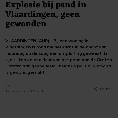
Explosie bij pand in
Vlaardingen, geen
gewonden
VLAARDINGEN (ANP) - Bij een woning in
Vlaardingen is rond middernacht in de nacht van
maandag op dinsdag een ontploffing geweest. Er
zijn ruiten en een deur van het pand aan de Gretha
Hofstralaan gesneuveld, meldt de politie. Niemand
is gewond geraakt.
ANP
share
DELEN
12 december 2023 - 01:36