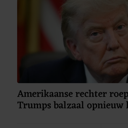
Amerikaanse rechter roe
Trumps balzaal opnieuw h