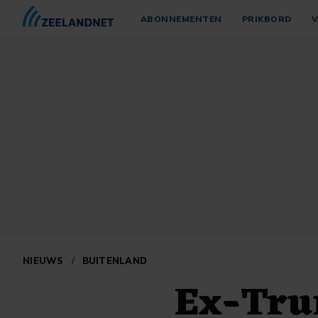
ABONNEMENTEN
PRIKBORD
V
NIEUWS
/
BUITENLAND
Ex-Tru