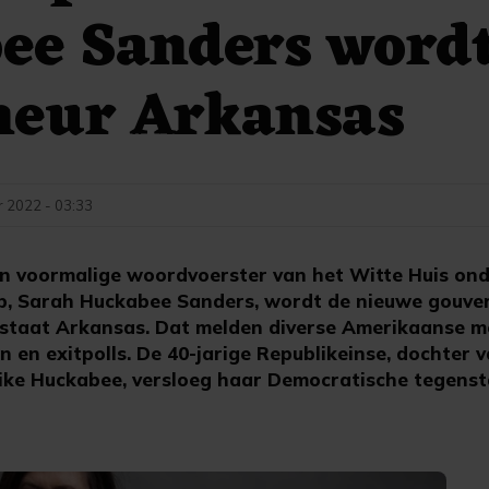
ee Sanders word
neur Arkansas
 2022 - 03:33
n voormalige woordvoerster van het Witte Huis on
p, Sarah Huckabee Sanders, wordt de nieuwe gouve
 staat Arkansas. Dat melden diverse Amerikaanse m
 en exitpolls. De 40-jarige Republikeinse, dochter 
ike Huckabee, versloeg haar Democratische tegenst