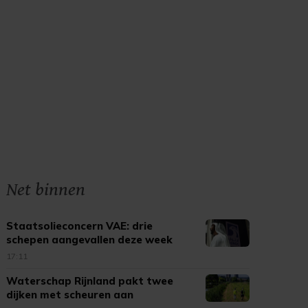
Net binnen
Staatsolieconcern VAE: drie
schepen aangevallen deze week
17:11
Waterschap Rijnland pakt twee
dijken met scheuren aan