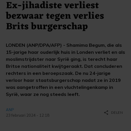
Ex-jihadiste verliest
bezwaar tegen verlies
Brits burgerschap
LONDEN (ANP/DPA/AFP) - Shamima Begum, die als
15-jarige haar ouderlijk huis in Londen verliet en als
moslimstrijdster naar Syrië ging, is terecht haar
Britse nationaliteit kwijtgeraakt. Dat concluderen
rechters in een beroepszaak. De nu 24-jarige
verloor haar staatsburgerschap nadat ze in 2019
was aangetroffen in een vluchtelingenkamp in
Syrië, waar ze nog steeds leeft.
ANP
share
DELEN
23 februari 2024 - 12:18