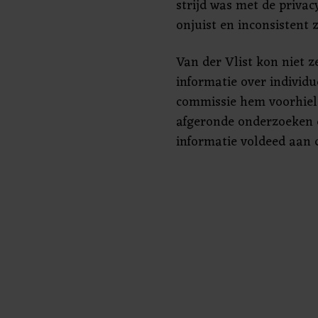
strijd was met de priva
onjuist en inconsistent z
Van der Vlist kon niet z
informatie over individ
commissie hem voorhiel
afgeronde onderzoeken e
informatie voldeed aan 