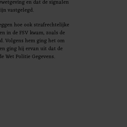
cywetgeving en dat de signalen
ijn vastgelegd.
eggen hoe ook strafrechtelijke
uen in de FSV kwam, zoals de
d. Volgens hem ging het om
n ging hij ervan uit dat de
de Wet Politie Gegevens.