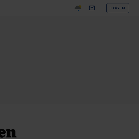
LOG IN
en