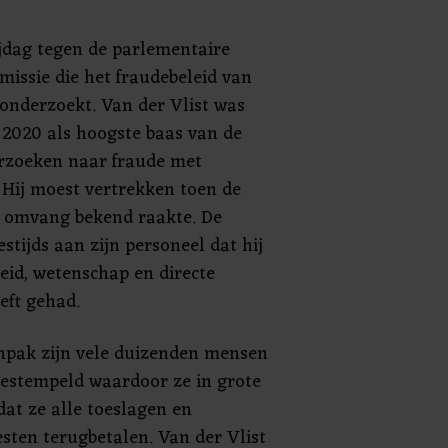
rijdag tegen de parlementaire
issie die het fraudebeleid van
 onderzoekt. Van der Vlist was
 2020 als hoogste baas van de
erzoeken naar fraude met
Hij moest vertrekken toen de
le omvang bekend raakte. De
tijds aan zijn personeel dat hij
eid, wetenschap en directe
eft gehad.
npak zijn vele duizenden mensen
bestempeld waardoor ze in grote
t ze alle toeslagen en
ten terugbetalen. Van der Vlist