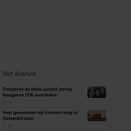
Net binnen
Zangeres en Idols-jurylid Jerney
Kaagman (79) overleden
17:18
Veel gewonden bij trambotsing in
Gelsenkirchen
17:16