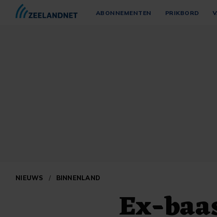
ABONNEMENTEN
PRIKBORD
V
NIEUWS
/
BINNENLAND
Ex-baa