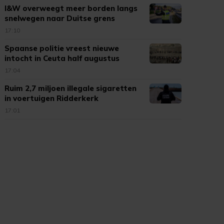
I&W overweegt meer borden langs
snelwegen naar Duitse grens
17:10
Spaanse politie vreest nieuwe
intocht in Ceuta half augustus
17:04
Ruim 2,7 miljoen illegale sigaretten
in voertuigen Ridderkerk
17:01