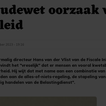
audewet oorzaak 
leid
ber 2023 - 19:16
alig directeur Hans van der Vlist van de Fiscale In
indt het "vreselijk" dat er mensen en vooral kwets
heid. Hij wijt dat met name aan een combinatie van
den aan de alles-of-niets-regeling, de stapeling va
g handelen van de Belastingdienst".