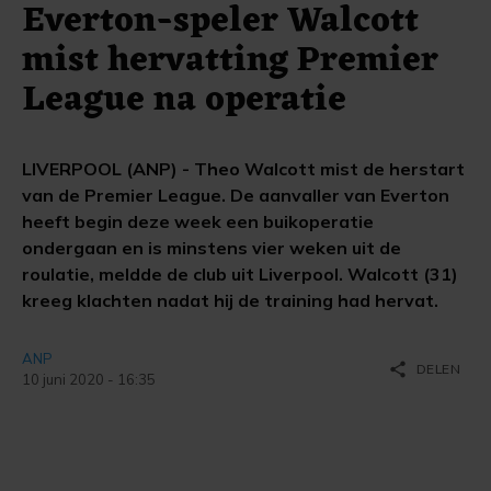
Everton-speler Walcott
mist hervatting Premier
League na operatie
LIVERPOOL (ANP) - Theo Walcott mist de herstart
van de Premier League. De aanvaller van Everton
heeft begin deze week een buikoperatie
ondergaan en is minstens vier weken uit de
roulatie, meldde de club uit Liverpool. Walcott (31)
kreeg klachten nadat hij de training had hervat.
ANP
share
DELEN
10 juni 2020 - 16:35