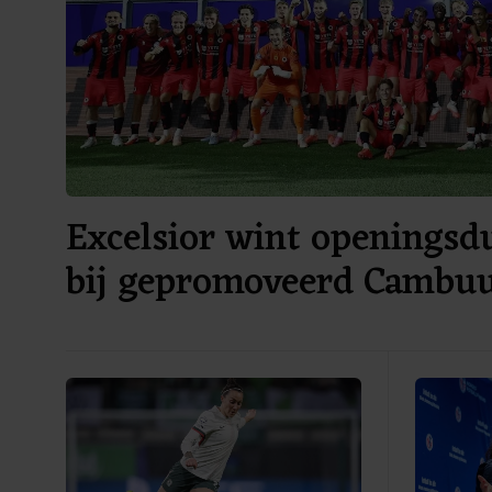
Excelsior wint openingsdu
bij gepromoveerd Cambu