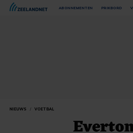
ABONNEMENTEN
PRIKBORD
V
NIEUWS
/
VOETBAL
Everton