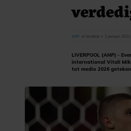
verdedi
ANP
in Voetbal
1 januari 2022
•
LIVERPOOL (ANP) - Ever
international Vitali Mi
tot medio 2026 geteken