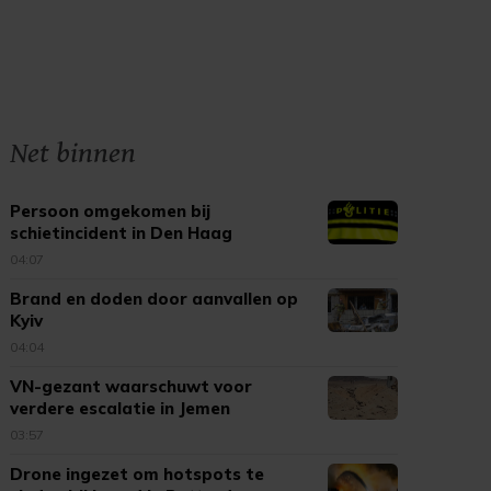
Net binnen
Persoon omgekomen bij
schietincident in Den Haag
04:07
Brand en doden door aanvallen op
Kyiv
04:04
VN-gezant waarschuwt voor
verdere escalatie in Jemen
03:57
Drone ingezet om hotspots te