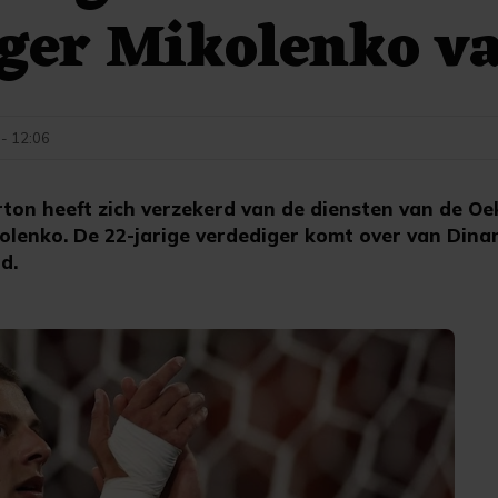
ger Mikolenko va
 - 12:06
ton heeft zich verzekerd van de diensten van de Oe
kolenko. De 22-jarige verdediger komt over van Dina
d.