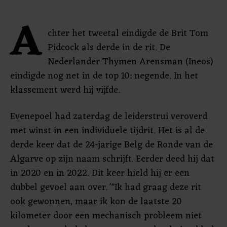
A
chter het tweetal eindigde de Brit Tom
Pidcock als derde in de rit. De
Nederlander Thymen Arensman (Ineos)
eindigde nog net in de top 10: negende. In het
klassement werd hij vijfde.
Evenepoel had zaterdag de leiderstrui veroverd
met winst in een individuele tijdrit. Het is al de
derde keer dat de 24-jarige Belg de Ronde van de
Algarve op zijn naam schrijft. Eerder deed hij dat
in 2020 en in 2022. Dit keer hield hij er een
dubbel gevoel aan over. '"Ik had graag deze rit
ook gewonnen, maar ik kon de laatste 20
kilometer door een mechanisch probleem niet