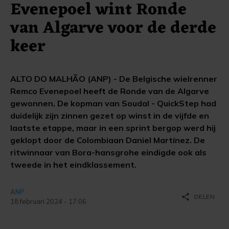
Evenepoel wint Ronde
van Algarve voor de derde
keer
ALTO DO MALHÃO (ANP) - De Belgische wielrenner
Remco Evenepoel heeft de Ronde van de Algarve
gewonnen. De kopman van Soudal - QuickStep had
duidelijk zijn zinnen gezet op winst in de vijfde en
laatste etappe, maar in een sprint bergop werd hij
geklopt door de Colombiaan Daniel Martínez. De
ritwinnaar van Bora-hansgrohe eindigde ook als
tweede in het eindklassement.
ANP
share
DELEN
18 februari 2024 - 17:06