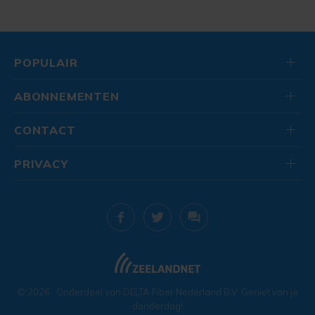
POPULAIR
ABONNEMENTEN
CONTACT
PRIVACY
© 2026
. Onderdeel van
DELTA Fiber Nederland B.V.
Geniet van je
donderdag!