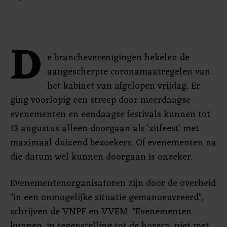
D
e brancheverenigingen hekelen de
aangescherpte coronamaatregelen van
het kabinet van afgelopen vrijdag. Er
ging voorlopig een streep door meerdaagse
evenementen en eendaagse festivals kunnen tot
13 augustus alleen doorgaan als 'zitfeest' met
maximaal duizend bezoekers. Of evenementen na
die datum wel kunnen doorgaan is onzeker.
Evenementenorganisatoren zijn door de overheid
"in een onmogelijke situatie gemanoeuvreerd",
schrijven de VNPF en VVEM. "Evenementen
kunnen, in tegenstelling tot de horeca, niet met