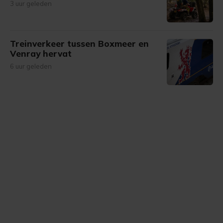
3 uur geleden
Treinverkeer tussen Boxmeer en
Venray hervat
6 uur geleden