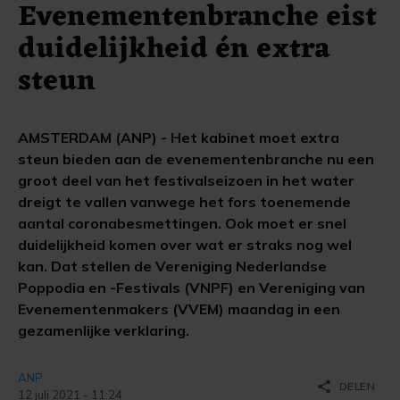
Evenementenbranche eist
duidelijkheid én extra
steun
AMSTERDAM (ANP) - Het kabinet moet extra
steun bieden aan de evenementenbranche nu een
groot deel van het festivalseizoen in het water
dreigt te vallen vanwege het fors toenemende
aantal coronabesmettingen. Ook moet er snel
duidelijkheid komen over wat er straks nog wel
kan. Dat stellen de Vereniging Nederlandse
Poppodia en -Festivals (VNPF) en Vereniging van
Evenementenmakers (VVEM) maandag in een
gezamenlijke verklaring.
ANP
share
DELEN
12 juli 2021 - 11:24