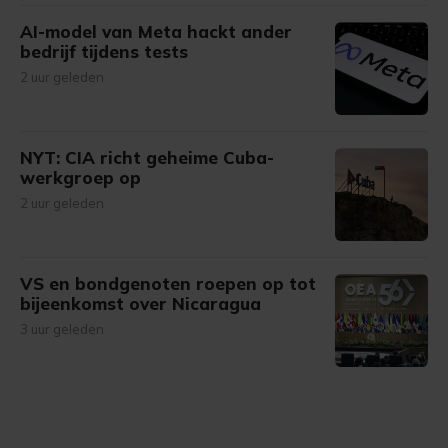
AI-model van Meta hackt ander
bedrijf tijdens tests
2 uur geleden
NYT: CIA richt geheime Cuba-
werkgroep op
2 uur geleden
VS en bondgenoten roepen op tot
bijeenkomst over Nicaragua
3 uur geleden