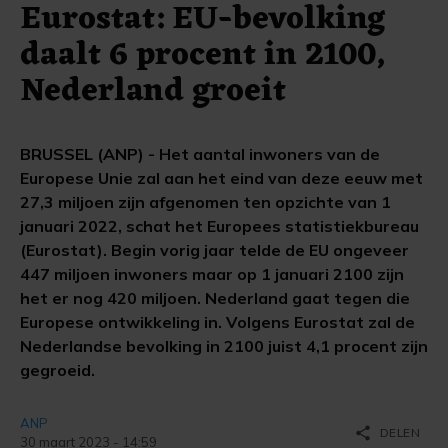
Eurostat: EU-bevolking
daalt 6 procent in 2100,
Nederland groeit
BRUSSEL (ANP) - Het aantal inwoners van de
Europese Unie zal aan het eind van deze eeuw met
27,3 miljoen zijn afgenomen ten opzichte van 1
januari 2022, schat het Europees statistiekbureau
(Eurostat). Begin vorig jaar telde de EU ongeveer
447 miljoen inwoners maar op 1 januari 2100 zijn
het er nog 420 miljoen. Nederland gaat tegen die
Europese ontwikkeling in. Volgens Eurostat zal de
Nederlandse bevolking in 2100 juist 4,1 procent zijn
gegroeid.
ANP
share
DELEN
30 maart 2023 - 14:59