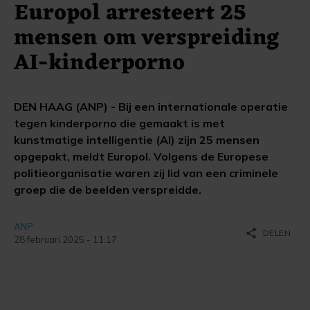
Europol arresteert 25
mensen om verspreiding
AI-kinderporno
DEN HAAG (ANP) - Bij een internationale operatie
tegen kinderporno die gemaakt is met
kunstmatige intelligentie (AI) zijn 25 mensen
opgepakt, meldt Europol. Volgens de Europese
politieorganisatie waren zij lid van een criminele
groep die de beelden verspreidde.
ANP
share
DELEN
28 februari 2025 - 11:17