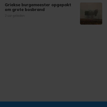
Griekse burgemeester opgepakt
om grote bosbrand
2 uur geleden