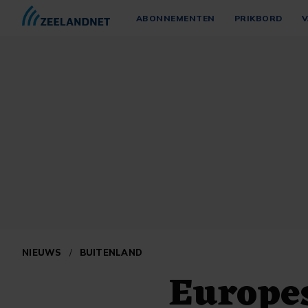
ABONNEMENTEN
PRIKBORD
V
NIEUWS
/
BUITENLAND
Europes