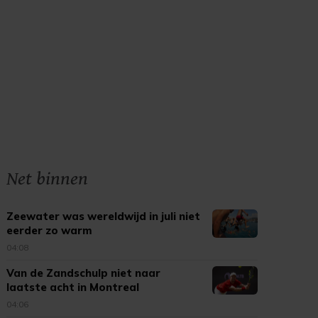
Net binnen
Zeewater was wereldwijd in juli niet
eerder zo warm
04:08
Van de Zandschulp niet naar
laatste acht in Montreal
04:06