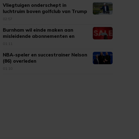
Vliegtuigen onderschept in
luchtruim boven golfclub van Trump
02:57
Burnham wil einde maken aan
misleidende abonnementen en
kortingen
01:11
NBA-speler en succestrainer Nelson
(86) overleden
01:10