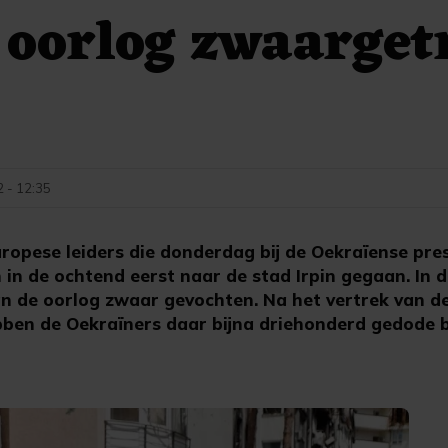
 oorlog zwaarget
2 - 12:35
uropese leiders die donderdag bij de Oekraïense pre
n in de ochtend eerst naar de stad Irpin gegaan. In 
van de oorlog zwaar gevochten. Na het vertrek van d
bben de Oekraïners daar bijna driehonderd gedode 