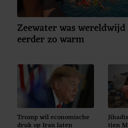
Zeewater was wereldwijd i
eerder zo warm
Trump wil economische
Jihadi
druk op Iran laten
tien M