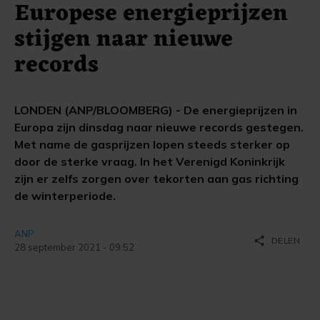
Europese energieprijzen
stijgen naar nieuwe
records
LONDEN (ANP/BLOOMBERG) - De energieprijzen in
Europa zijn dinsdag naar nieuwe records gestegen.
Met name de gasprijzen lopen steeds sterker op
door de sterke vraag. In het Verenigd Koninkrijk
zijn er zelfs zorgen over tekorten aan gas richting
de winterperiode.
ANP
share
DELEN
28 september 2021 - 09:52