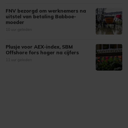
FNV bezorgd om werknemers na
uitstel van betaling Babboe-
moeder
10 uur geleden
Plusje voor AEX-index, SBM
Offshore fors hoger na cijfers
11 uur geleden