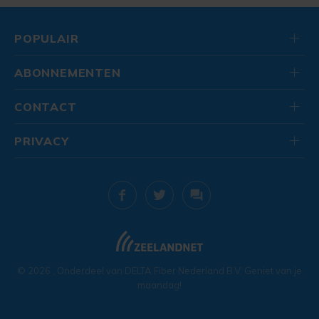
POPULAIR
ABONNEMENTEN
CONTACT
PRIVACY
© 2026
. Onderdeel van
DELTA Fiber Nederland B.V.
Geniet van je
maandag!