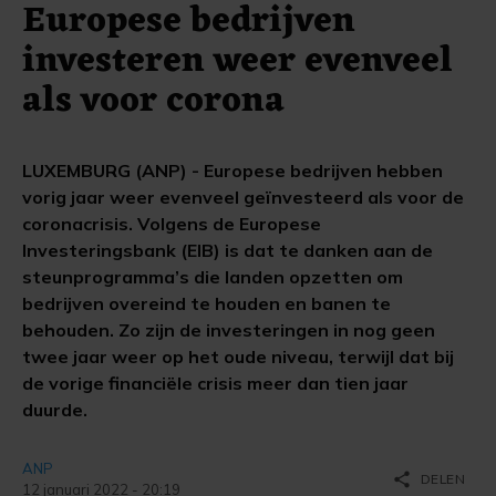
Europese bedrijven
investeren weer evenveel
als voor corona
LUXEMBURG (ANP) - Europese bedrijven hebben
vorig jaar weer evenveel geïnvesteerd als voor de
coronacrisis. Volgens de Europese
Investeringsbank (EIB) is dat te danken aan de
steunprogramma’s die landen opzetten om
bedrijven overeind te houden en banen te
behouden. Zo zijn de investeringen in nog geen
twee jaar weer op het oude niveau, terwijl dat bij
de vorige financiële crisis meer dan tien jaar
duurde.
ANP
share
DELEN
12 januari 2022 - 20:19