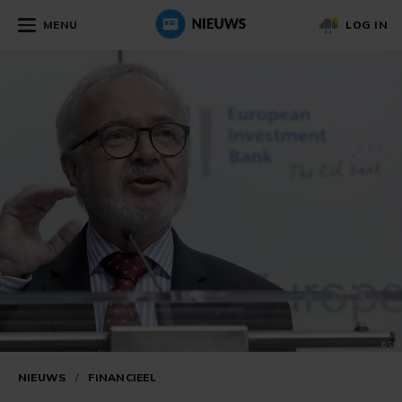
MENU
LOG IN
NIEUWS
/
FINANCIEEL