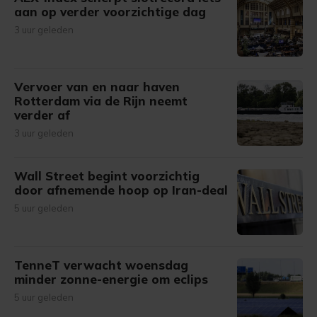
aan op verder voorzichtige dag
3 uur geleden
Vervoer van en naar haven
Rotterdam via de Rijn neemt
verder af
3 uur geleden
Wall Street begint voorzichtig
door afnemende hoop op Iran-deal
5 uur geleden
TenneT verwacht woensdag
minder zonne-energie om eclips
5 uur geleden