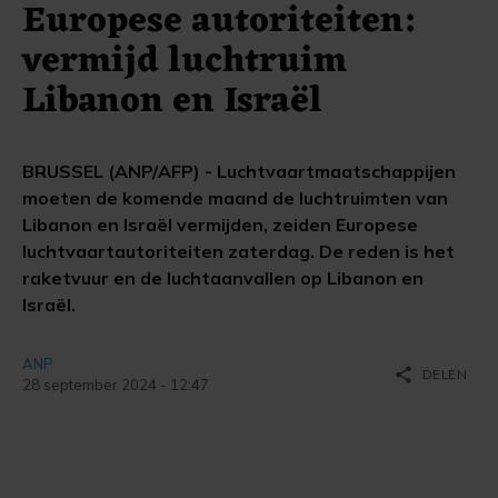
Europese autoriteiten:
vermijd luchtruim
Libanon en Israël
BRUSSEL (ANP/AFP) - Luchtvaartmaatschappijen
moeten de komende maand de luchtruimten van
Libanon en Israël vermijden, zeiden Europese
luchtvaartautoriteiten zaterdag. De reden is het
raketvuur en de luchtaanvallen op Libanon en
Israël.
ANP
share
DELEN
28 september 2024 - 12:47