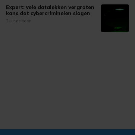
Expert: vele datalekken vergroten
kans dat cybercriminelen slagen
2 uur geleden