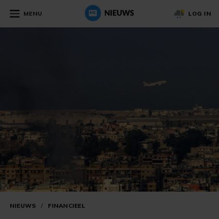
MENU
LOG IN
NIEUWS
/
FINANCIEEL