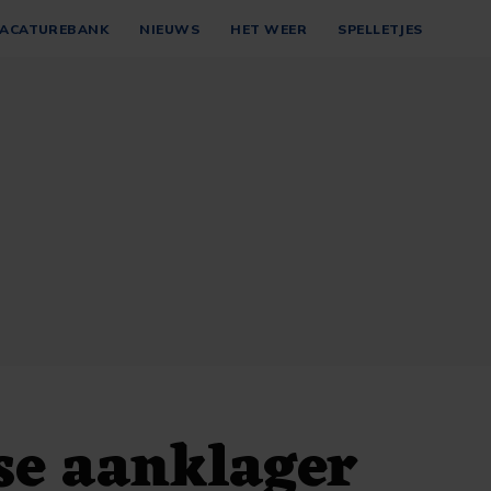
ACATUREBANK
NIEUWS
HET WEER
SPELLETJES
se aanklager