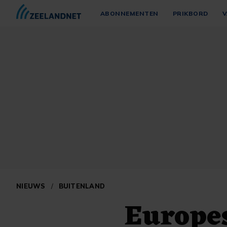
ABONNEMENTEN
PRIKBORD
V
NIEUWS
/
BUITENLAND
Europe