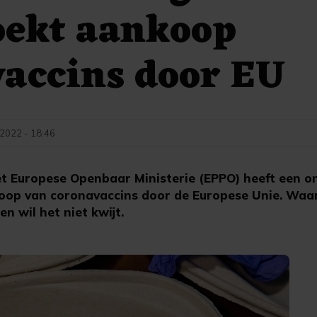
oekt aankoop
accins door EU
 2022 - 18:46
 Europese Openbaar Ministerie (EPPO) heeft een o
koop van coronavaccins door de Europese Unie. Waa
n wil het niet kwijt.