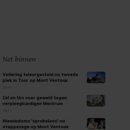
Net binnen
Vollering teleurgesteld na tweede
plek in Tour op Mont Ventoux
18:47
Cel en tbs voor geweld tegen
verpleegkundigen Mentrum
18:34
Niewiadoma 'sprakeloos' na
etappezege op Mont Ventoux