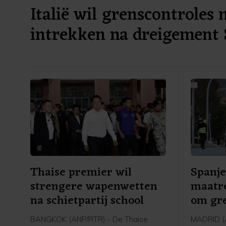
Italië wil grenscontroles 
intrekken na dreigement 
Thaise premier wil
Spanje
strengere wapenwetten
maatre
na schietpartij school
om gre
BANGKOK (ANP/RTR) - De Thaise
MADRID (