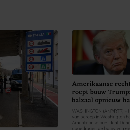
Amerikaanse rech
roept bouw Trump
balzaal opnieuw ha
WASHINGTON (ANP/RTR) - H
van beroep in Washington h
Amerikaanse president Don
opgedragen de bouw van ee