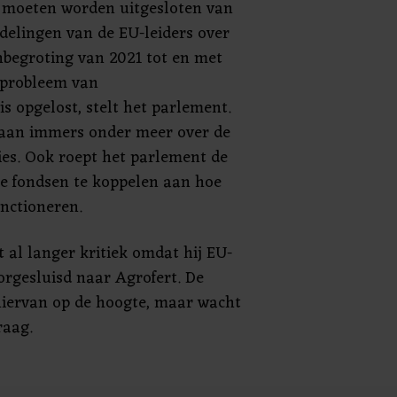
k moeten worden uitgesloten van
elingen van de EU-leiders over
begroting van 2021 tot en met
 probleem van
s opgelost, stelt het parlement.
aan immers onder meer over de
ies. Ook roept het parlement de
e fondsen te koppelen aan hoe
unctioneren.
t al langer kritiek omdat hij EU-
orgesluisd naar Agrofert. De
hiervan op de hoogte, maar wacht
raag.