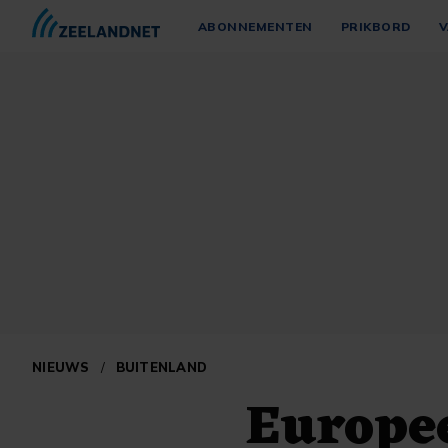
ABONNEMENTEN
PRIKBORD
V
NIEUWS
/
BUITENLAND
Europee