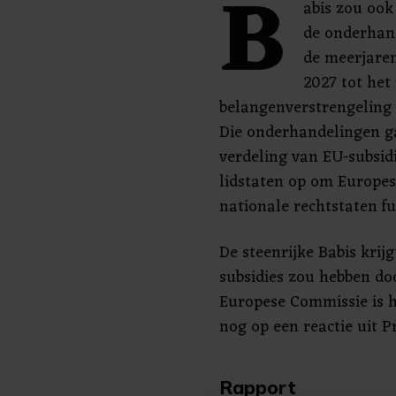
B
abis zou oo
de onderhand
de meerjaren
2027 tot het
belangenverstrengeling i
Die onderhandelingen g
verdeling van EU-subsid
lidstaten op om Europes
nationale rechtstaten f
De steenrijke Babis krijg
subsidies zou hebben do
Europese Commissie is 
nog op een reactie uit P
Rapport