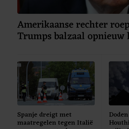
Amerikaanse rechter roe
Trumps balzaal opnieuw h
Spanje dreigt met
Doden 
maatregelen tegen Italië
Houthi