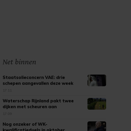
Net binnen
Staatsolieconcern VAE: drie
schepen aangevallen deze week
17:11
Waterschap Rijnland pakt twee
dijken met scheuren aan
17:09
Nog onzeker of WK-
kwalificatieduels in oktober