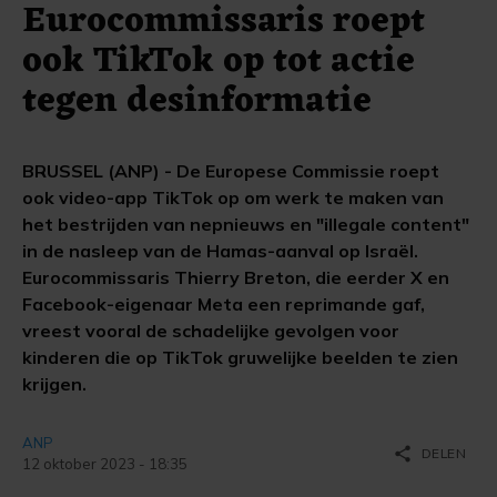
Eurocommissaris roept
ook TikTok op tot actie
tegen desinformatie
BRUSSEL (ANP) - De Europese Commissie roept
ook video-app TikTok op om werk te maken van
het bestrijden van nepnieuws en "illegale content"
in de nasleep van de Hamas-aanval op Israël.
Eurocommissaris Thierry Breton, die eerder X en
Facebook-eigenaar Meta een reprimande gaf,
vreest vooral de schadelijke gevolgen voor
kinderen die op TikTok gruwelijke beelden te zien
krijgen.
ANP
share
DELEN
12 oktober 2023 - 18:35