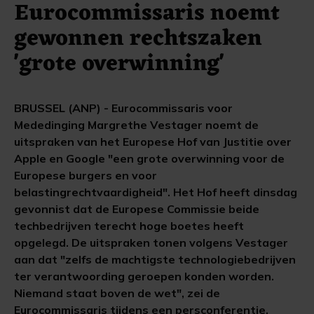
Eurocommissaris noemt
gewonnen rechtszaken
'grote overwinning'
BRUSSEL (ANP) - Eurocommissaris voor
Mededinging Margrethe Vestager noemt de
uitspraken van het Europese Hof van Justitie over
Apple en Google "een grote overwinning voor de
Europese burgers en voor
belastingrechtvaardigheid". Het Hof heeft dinsdag
gevonnist dat de Europese Commissie beide
techbedrijven terecht hoge boetes heeft
opgelegd. De uitspraken tonen volgens Vestager
aan dat "zelfs de machtigste technologiebedrijven
ter verantwoording geroepen konden worden.
Niemand staat boven de wet", zei de
Eurocommissaris tijdens een persconferentie.