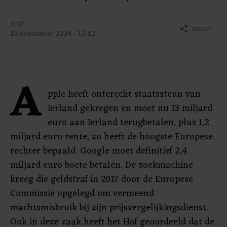
ANP
share
DELEN
10 september 2024 - 13:12
A
pple heeft onterecht staatssteun van
Ierland gekregen en moet nu 13 miljard
euro aan Ierland terugbetalen, plus 1,2
miljard euro rente, zo heeft de hoogste Europese
rechter bepaald. Google moet definitief 2,4
miljard euro boete betalen. De zoekmachine
kreeg die geldstraf in 2017 door de Europese
Commissie opgelegd om vermeend
machtsmisbruik bij zijn prijsvergelijkingsdienst.
Ook in deze zaak heeft het Hof geoordeeld dat de