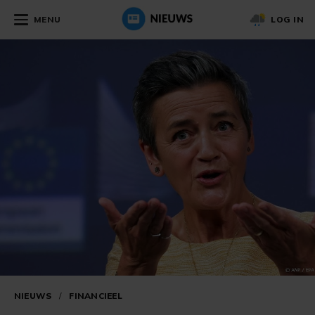
MENU
LOG IN
NIEUWS
/
FINANCIEEL