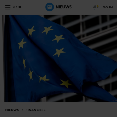
MENU
LOG IN
NIEUWS
/
FINANCIEEL