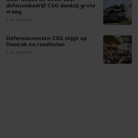
defensiebedrijf CSG dankzij grote
vraag
1 uur geleden
Defensieconcern CSG stijgt op
Damrak na resultaten
1 uur geleden