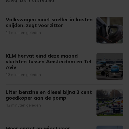
Meer uit Financieel
gemaakte keuze altijd wijzigen of intrekken.
Volkswagen moet sneller in kosten
snijden, zegt voorzitter
11 minuten geleden
KLM hervat eind deze maand
vluchten tussen Amsterdam en Tel
Aviv
13 minuten geleden
Liter benzine en diesel bijna 3 cent
goedkoper aan de pomp
42 minuten geleden
Meer omzet en winst voor