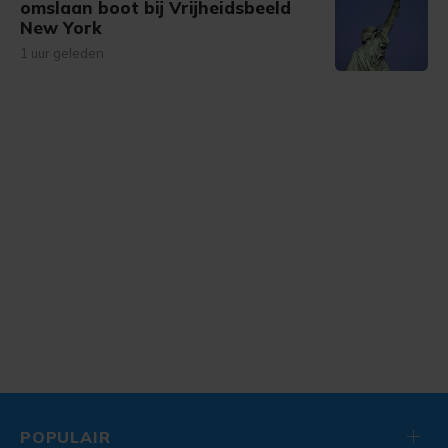
omslaan boot bij Vrijheidsbeeld
New York
1 uur geleden
POPULAIR