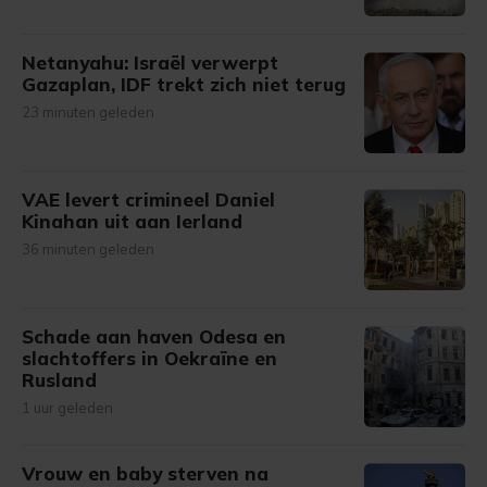
Netanyahu: Israël verwerpt
Gazaplan, IDF trekt zich niet terug
23 minuten geleden
VAE levert crimineel Daniel
Kinahan uit aan Ierland
36 minuten geleden
Schade aan haven Odesa en
slachtoffers in Oekraïne en
Rusland
1 uur geleden
Vrouw en baby sterven na