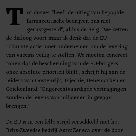
T
ot dusver "heeft de uitleg van bepaalde
farmaceutische bedrijven ons niet
gerustgesteld", aldus de Belg. "We zetten
de dialoog voort maar ik denk dat de EU
robuuste actie moet ondernemen om de levering
van vaccins veilig te stellen. We moeten concreet
tonen dat de bescherming van de EU-burgers
onze absolute prioriteit blijft", schrijft hij aan de
leiders van Oostenrijk, Tsjechië, Denemarken en
Griekenland. "Ongerechtvaardigde vertragingen
zouden de levens van miljoenen in gevaar
brengen."
De EU is in een felle strijd verwikkeld met het
Brits-Zweedse bedrijf AstraZeneca over de door