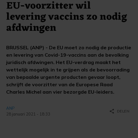
EU-voorzitter wil
levering vaccins zo nodig
afdwingen
BRUSSEL (ANP) - De EU moet zo nodig de productie
en levering van Covid-19-vaccins aan de bevolking
juridisch afdwingen. Het EU-verdrag maakt het
wettelijk mogelijk in te grijpen als de bevoorrading
van bepaalde urgente producten gevaar loopt,
schrijft de voorzitter van de Europese Raad
Charles Michel aan vier bezorgde EU-leiders.
ANP
share
DELEN
28 januari 2021 - 18:33