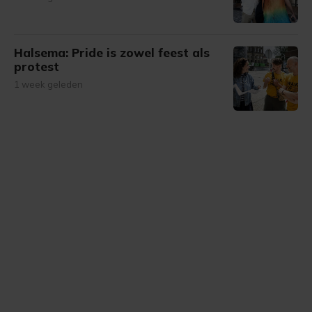
Halsema: Pride is zowel feest als
protest
1 week geleden