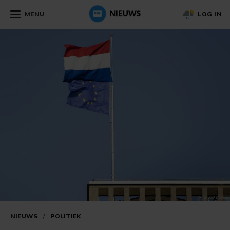
MENU
LOG IN
NIEUWS
/
POLITIEK