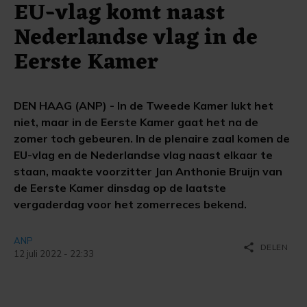
EU-vlag komt naast
Nederlandse vlag in de
Eerste Kamer
DEN HAAG (ANP) - In de Tweede Kamer lukt het
niet, maar in de Eerste Kamer gaat het na de
zomer toch gebeuren. In de plenaire zaal komen de
EU-vlag en de Nederlandse vlag naast elkaar te
staan, maakte voorzitter Jan Anthonie Bruijn van
de Eerste Kamer dinsdag op de laatste
vergaderdag voor het zomerreces bekend.
ANP
share
DELEN
12 juli 2022 - 22:33