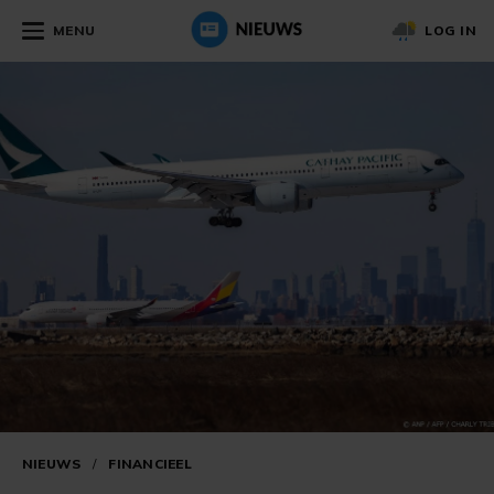
MENU
LOG IN
NIEUWS
/
FINANCIEEL