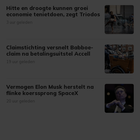
Hitte en droogte kunnen groei
economie tenietdoen, zegt Triodos
3 uur geleden
Claimstichting versnelt Babboe-
claim na betalingsuitstel Accell
19 uur geleden
Vermogen Elon Musk herstelt na
flinke koerssprong SpaceX
20 uur geleden