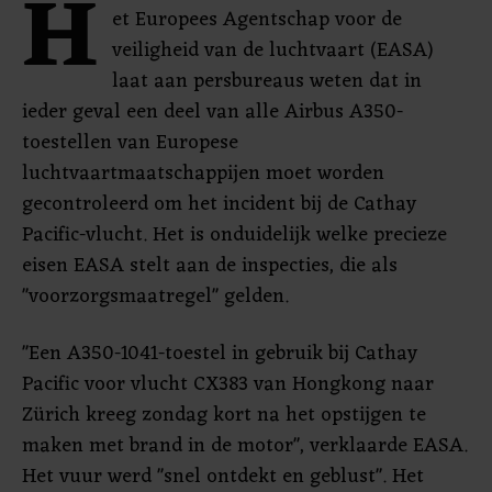
H
et Europees Agentschap voor de
veiligheid van de luchtvaart (EASA)
laat aan persbureaus weten dat in
ieder geval een deel van alle Airbus A350-
toestellen van Europese
luchtvaartmaatschappijen moet worden
gecontroleerd om het incident bij de Cathay
Pacific-vlucht. Het is onduidelijk welke precieze
eisen EASA stelt aan de inspecties, die als
"voorzorgsmaatregel" gelden.
"Een A350-1041-toestel in gebruik bij Cathay
Pacific voor vlucht CX383 van Hongkong naar
Zürich kreeg zondag kort na het opstijgen te
maken met brand in de motor", verklaarde EASA.
Het vuur werd "snel ontdekt en geblust". Het