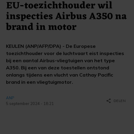
EU-toezichthouder wil
inspecties Airbus A350 na
brand in motor
KEULEN (ANP/AFP/DPA) - De Europese
toezichthouder voor de luchtvaart eist inspecties
bij een aantal Airbus-vliegtuigen van het type
A350. Bij een van deze toestellen ontstond
onlangs tijdens een vlucht van Cathay Pacific
brand in een vliegtuigmotor.
ANP
share
DELEN
5 september 2024 - 18:21