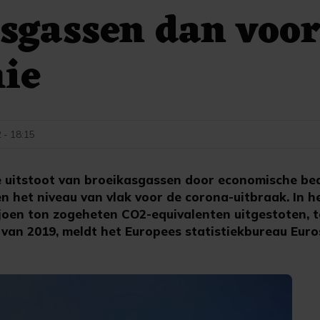
sgassen dan voor
ie
 - 18:15
itstoot van broeikasgassen door economische bedr
n het niveau van vlak voor de corona-uitbraak. In h
joen ton zogeheten CO2-equivalenten uitgestoten, t
 van 2019, meldt het Europees statistiekbureau Euro