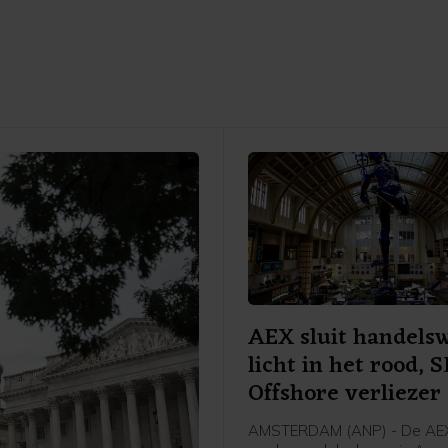
AEX sluit handels
licht in het rood,
Offshore verliezer
AMSTERDAM (ANP) - De AEX