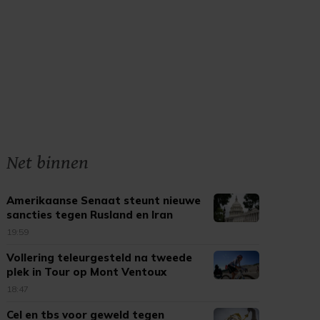
Net binnen
Amerikaanse Senaat steunt nieuwe
sancties tegen Rusland en Iran
19:59
Vollering teleurgesteld na tweede
plek in Tour op Mont Ventoux
18:47
Cel en tbs voor geweld tegen