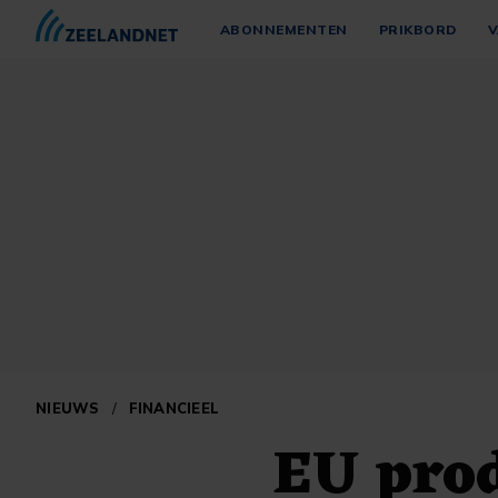
ABONNEMENTEN
PRIKBORD
V
NIEUWS
/
FINANCIEEL
EU pro