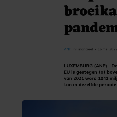
broeika
pandem
ANP
in Financieel
16 mei 2022
•
LUXEMBURG (ANP) - De u
EU is gestegen tot bove
van 2021 werd 1041 mil
ton in dezelfde periode