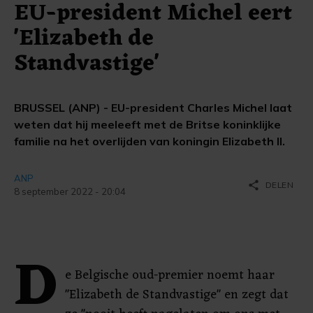
EU-president Michel eert
'Elizabeth de
Standvastige'
BRUSSEL (ANP) - EU-president Charles Michel laat
weten dat hij meeleeft met de Britse koninklijke
familie na het overlijden van koningin Elizabeth II.
ANP
share
DELEN
8 september 2022 - 20:04
D
e Belgische oud-premier noemt haar
"Elizabeth de Standvastige" en zegt dat