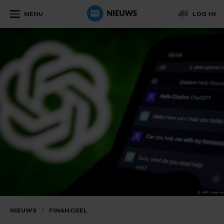
MENU
LOG IN
NIEUWS
/
FINANCIEEL