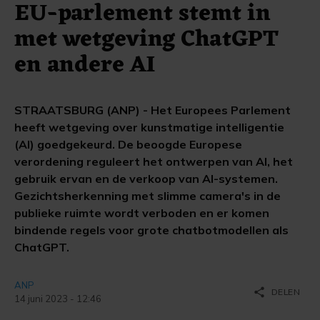
EU-parlement stemt in
met wetgeving ChatGPT
en andere AI
STRAATSBURG (ANP) - Het Europees Parlement
heeft wetgeving over kunstmatige intelligentie
(AI) goedgekeurd. De beoogde Europese
verordening reguleert het ontwerpen van AI, het
gebruik ervan en de verkoop van AI-systemen.
Gezichtsherkenning met slimme camera's in de
publieke ruimte wordt verboden en er komen
bindende regels voor grote chatbotmodellen als
ChatGPT.
ANP
share
DELEN
14 juni 2023 - 12:46