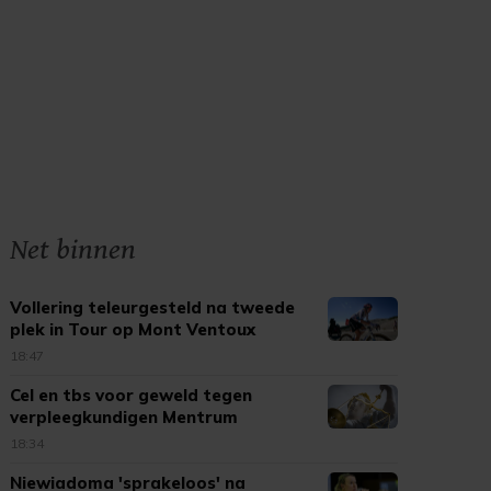
Net binnen
Vollering teleurgesteld na tweede
plek in Tour op Mont Ventoux
18:47
Cel en tbs voor geweld tegen
verpleegkundigen Mentrum
18:34
Niewiadoma 'sprakeloos' na