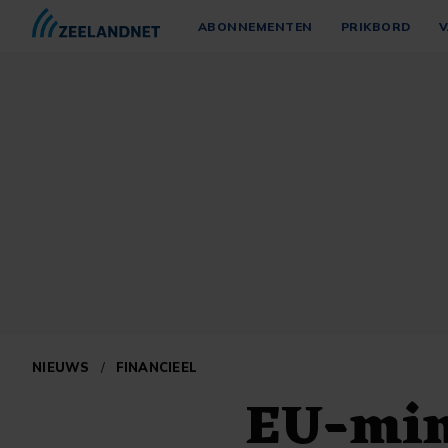
ABONNEMENTEN
PRIKBORD
V
NIEUWS
/
FINANCIEEL
EU-min