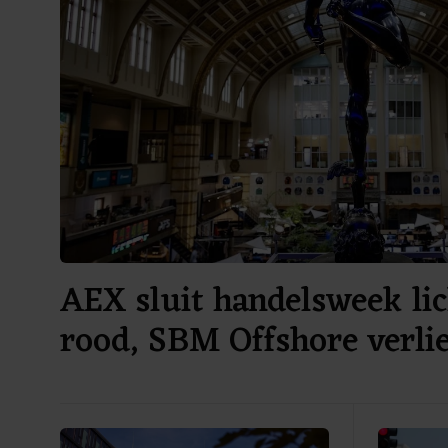
AEX sluit handelsweek lic
rood, SBM Offshore verli