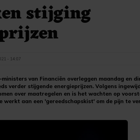
en stijging
prijzen
021 - 14:07
-ministers van Financiën overleggen maandag en di
ds verder stijgende energieprijzen. Volgens ingewi
omen over maatregelen en is het wachten op voorst
e werkt aan een 'gereedschapskist' om de pijn te ve