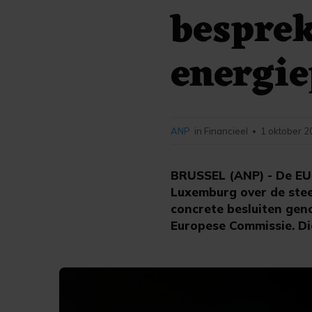
besprek
energie
ANP
in Financieel
1 oktober 2
•
BRUSSEL (ANP) - De EU
Luxemburg over de stee
concrete besluiten gen
Europese Commissie. Di